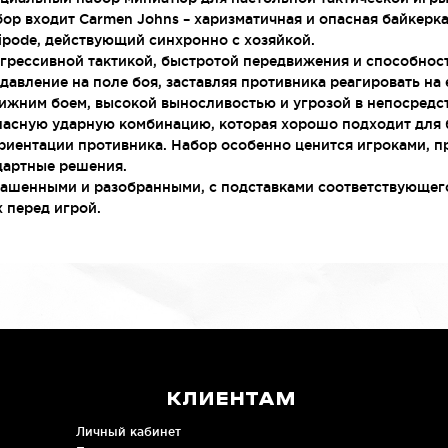
ор входит Carmen Johns – харизматичная и опасная байкерка
tipode, действующий синхронно с хозяйкой.
агрессивной тактикой, быстротой передвижения и способнос
давление на поле боя, заставляя противника реагировать на 
ижним боем, высокой выносливостью и угрозой в непосредст
пасную ударную комбинацию, которая хорошо подходит для б
ориентации противника. Набор особенно ценится игроками, 
дартные решения.
шенными и разобранными, с подставками соответствующего 
 перед игрой.
КЛИЕНТАМ
Личный кабинет