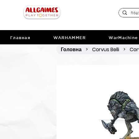
Главная
WARHAMMER
WarMachine
Головна
Corvus Belli
Cor
>
>