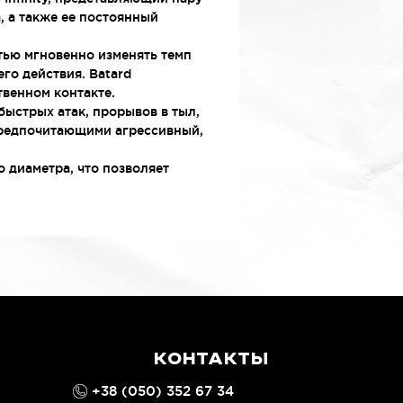
, а также ее постоянный
тью мгновенно изменять темп
его действия. Batard
венном контакте.
ыстрых атак, прорывов в тыл,
предпочитающими агрессивный,
диаметра, что позволяет
КОНТАКТЫ
+38 (050) 352 67 34