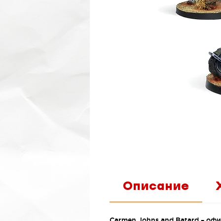
Описание
Carmen Johns and Batard – оф