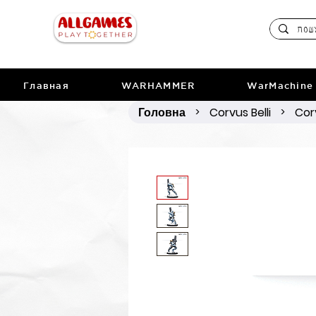
Главная
WARHAMMER
WarMachine
Головна
Corvus Belli
Cor
>
>