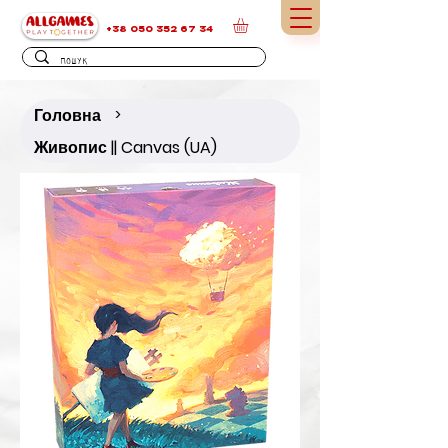
+38 050 352 67 34
Головна
>
Живопис || Canvas (UA)