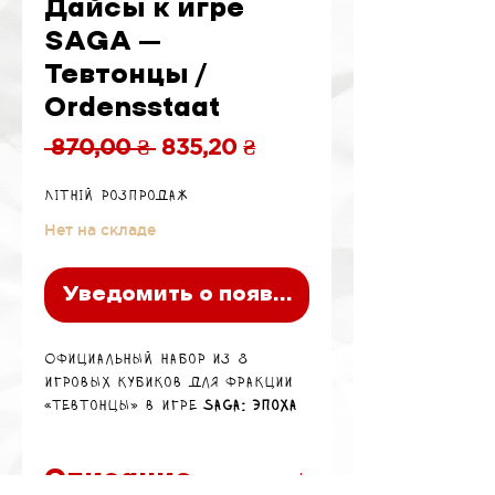
Дайсы к игре
SAGA –
Тевтонцы /
Ordensstaat
Обычная
Спеццена
 870,00 ₴ 
835,20 ₴
цена
Літній розпродаж
Нет на складе
Уведомить о появлении
Официальный набор из 8
игровых кубиков для фракции
«Тевтонцы» в игре
SAGA: Эпоха
Крестовых походов.
Описание