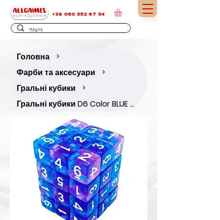
+38 050 352 67 34
Головна
>
Фарби та аксесуари
>
Гральні кубики
>
Гральні кубики D6 Color BLUE Marble (36 шт)